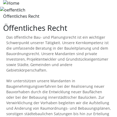
Skip to main content
Image
Öffentliches Recht
Öffentliches Recht
Das öffentliche Bau- und Planungsrecht ist ein wichtiger
Schwerpunkt unserer Tätigkeit. Unsere Kernkompetenz ist
die umfassende Beratung in der Bauleitplanung und dem
Bauordnungsrecht. Unsere Mandanten sind private
Investoren, Projektentwickler und Grundstückseigentümer
sowie Städte, Gemeinden und andere
Gebietskörperschaften.
Wir unterstützen unsere Mandanten in
Baugenehmigungsverfahren bei der
Realisierung neuer
Bauvorhaben durch die Entwicklung neuer Bauflächen
oder bei der Bebauung innerstädtischer Baulücken. Zur
Verwirklichung der Vorhaben begleiten wir die
Aufstellung
und Änderung von Raumordnungs- und Bebauungsplänen,
sonstigen städtebaulichen Satzungen bis hin zur Erteilung